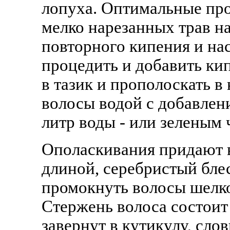
лопуха. Оптимальные про
мелко нарезанных трав на
повторного кипения и нас
процедить и добавить ки
в тазик и прополоскать 
волосы водой с добавлени
литр воды - или зеленым 
Ополаскивания придают 
длиной, серебристый блес
промокнуть волосы шелко
Стержень волоса состоит 
завернут в кутикулу, слов