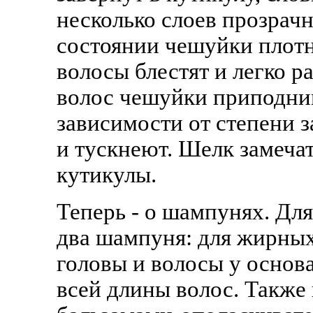
несколько слоев прозрач
состоянии чешуйки плотн
волосы блестят и легко 
волос чешуйки приподним
зависимости от степени з
и тускнеют. Шелк замеча
кутикулы.
Теперь - о шампунях. Дл
два шампуня: для жирных
головы и волосы у основа
всей длины волос. Также