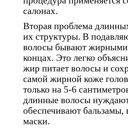
процедура применяется с
салонах.
Вторая проблема длинных
их структуры. В подавл
волосы бывают жирными 
концах. Это легко объяс
жир питает волосы и сох
самой жирной коже голов
только на 5-6 сантиметро
длинные волосы нуждаютс
обеспечивают бальзамы,
маски.