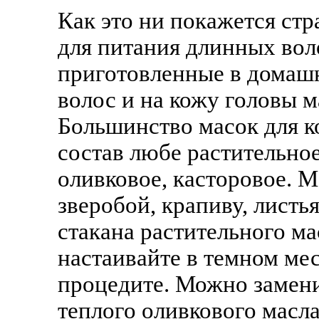
Как это ни покажется ст
для питания длинных вол
приготовленные в домаш
волос и на кожу головы м
Большинство масок для к
состав любе растительное
оливковое, касторовое. М
зверобой, крапиву, листь
стакана растительного ма
настаивайте в темном мес
процедите. Можно замени
теплого оливкового масл