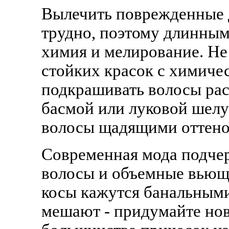
Вылечить поврежденные 
трудно, поэтому длинны
химия и мелирование. Не
стойких красок с химиче
подкрашивать волосы рас
басмой или луковой шелу
волосы щадящими оттено
Современная мода подче
волосы и объемные вьющи
косы кажутся банальным
мешают - придумайте но