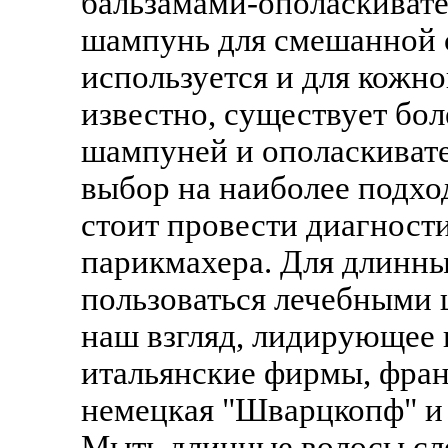
бальзамами-ополаскивате
шампунь для смешанной 
используется и для кожно
известно, существует бо
шампуней и ополаскивате
выбор на наиболее подх
стоит провести диагност
парикмахера. Для длинны
пользоваться лечебными 
наш взгляд, лидирующее
итальянские фирмы, фран
немецкая "Шварцкопф" и 
Мыть длинные волосы след