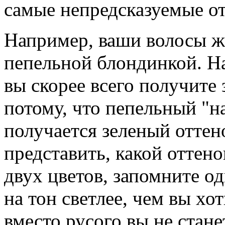
самые непредсказуемые от
Например, ваши волосы же
пепельной блондинкой. Н
вы скорее всего получите 
потому, что пепельный "н
получается зеленый оттен
представить, какой оттено
двух цветов, запомните о
на тон светлее, чем вы хот
вместо русого вы не стан