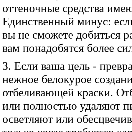
оттеночные средства име
Единственный минус: есл
вы не сможете добиться р
вам понадобятся более си
З. Если ваша цель - превр
нежное белокурое создани
отбеливающей краски. От
или полностью удаляют пиг
осветляют или обесцвечи