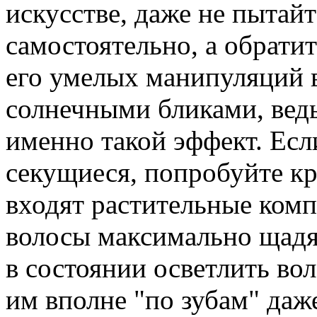
искусстве, даже не пытай
самостоятельно, а обрати
его умелых манипуляций в
солнечными бликами, вед
именно такой эффект. Есл
секущиеся, попробуйте кр
входят растительные ком
волосы максимально щадя
в состоянии осветлить вол
им вполне "по зубам" даж