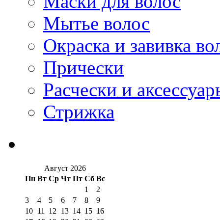
Маски для волос
Мытье волос
Окраска и завивка во
Прически
Расчески и аксессуар
Стрижка
Август 2026
Пн
Вт
Ср
Чт
Пт
Сб
Вс
1
2
3
4
5
6
7
8
9
10
11
12
13
14
15
16