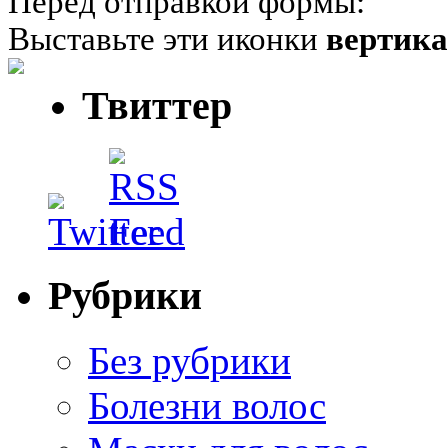
Перед отправкой формы:
Выставьте эти иконки
вертик
Твиттер
Рубрики
Без рубрики
Болезни волос