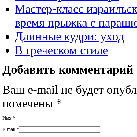
Мастер-класс израильс
время прыжка с параш
Длинные кудри: уход
В греческом стиле
Добавить комментарий
Ваш e-mail не будет опуб
помечены
*
Имя
*
E-mail
*