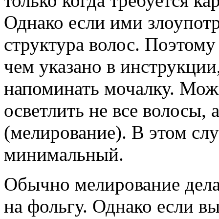
только когда требуется ка
Однако если ими злоупот
структура волос. Поэтому
чем указано в инструкции
напоминать мочалку. Мож
осветлить не все волосы,
(мелирование). В этом сл
минимальный.
Обычно мелирование делае
на фольгу. Однако если в