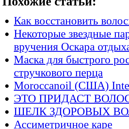
Похожие статьи:
Как восстановить воло
Некоторые звездные па
вручения Оскара отдых
Маска для быстрого рос
стручкового перца
Moroccanoil (США) Inte
ЭТО ПРИДАСТ ВОЛО
ШЕЛК ЗДОРОВЫХ В
Ассиметричное каре