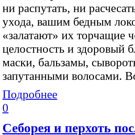
ни распутать, ни расчеса
ухода, вашим бедным лок
«залатают» их торчащие 
целостность и здоровый 
маски, бальзамы, сыворотк
запутанными волосами. Во
Подробнее
0
Себорея и перхоть пос