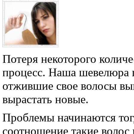
Потеря некоторого количе
процесс. Наша шевелюра 
отжившие свое волосы вып
вырастать новые.
Проблемы начинаются тог
соотношение такие волос 