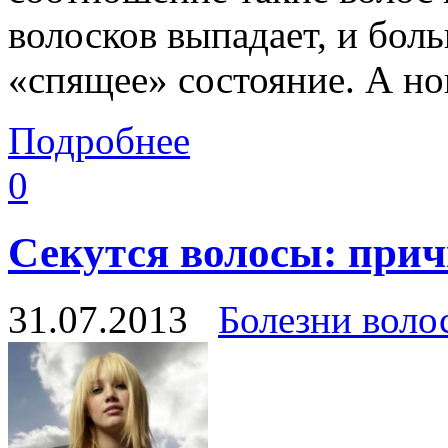
волосков выпадает, и бол
«спящее» состояние. А нов
Подробнее
0
Секутся волосы: прич
31.07.2013
Болезни воло