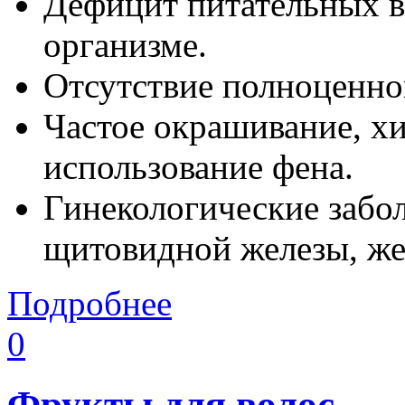
Дефицит питательных в
организме.
Отсутствие полноценног
Частое окрашивание, хи
использование фена.
Гинекологические забо
щитовидной железы, же
Подробнее
0
Фрукты для волос