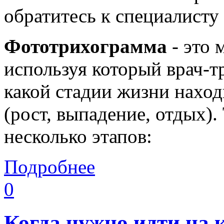
обратитесь к специалисту 
Фототрихограмма
- это 
используя который врач-т
какой стадии жизни нахо
(рост, выпадение, отдых)
несколько этапов:
Подробнее
0
Когда нужно идти на 