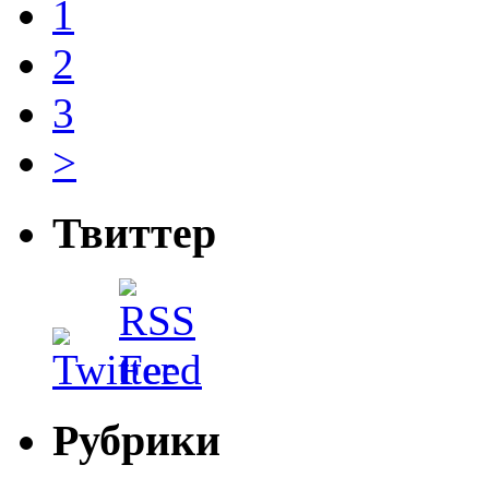
1
2
3
>
Твиттер
Рубрики