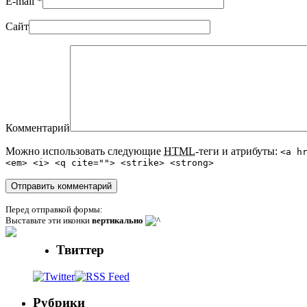
E-mail
*
Сайт
Комментарий
Можно использовать следующие
HTML
-теги и атрибуты:
<a h
<em> <i> <q cite=""> <strike> <strong>
Перед отправкой формы:
Выставьте эти иконки
вертикально
Твиттер
Рубрики