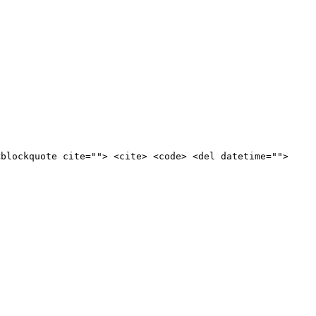
<blockquote cite=""> <cite> <code> <del datetime="">