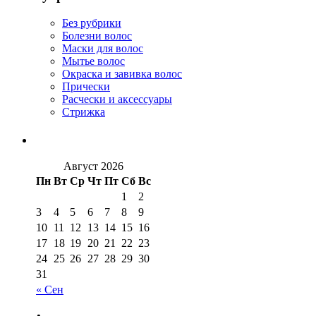
Без рубрики
Болезни волос
Маски для волос
Мытье волос
Окраска и завивка волос
Прически
Расчески и аксессуары
Стрижка
Август 2026
Пн
Вт
Ср
Чт
Пт
Сб
Вс
1
2
3
4
5
6
7
8
9
10
11
12
13
14
15
16
17
18
19
20
21
22
23
24
25
26
27
28
29
30
31
« Сен