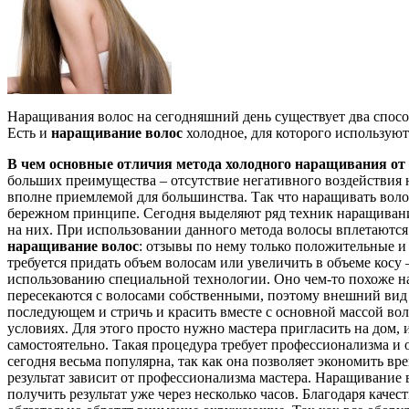
Наращивания волос на сегодняшний день существует два спосо
Есть и
наращивание волос
холодное, для которого используют
В чем основные отличия метода холодного наращивания от 
больших преимущества – отсутствие негативного воздействия н
вполне приемлемой для большинства.
Так что наращивать воло
бережном принципе. Сегодня выделяют ряд техник наращивания
на них. При использовании данного метода волосы вплетаются 
наращивание волос
: отзывы по нему только положительные и
требуется придать объем волосам или увеличить в объеме косу
использованию специальной технологии. Оно чем-то похоже на
пересекаются с волосами собственными, поэтому внешний вид 
последующем и стричь и красить вместе с основной массой во
условиях. Для этого просто нужно мастера пригласить на дом, 
самостоятельно. Такая процедура требует профессионализма и 
сегодня весьма популярна, так как она позволяет экономить в
результат зависит от профессионализма мастера. Наращивание
получить результат уже через несколько часов. Благодаря кач