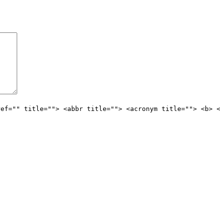
ref="" title=""> <abbr title=""> <acronym title=""> <b> 