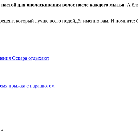
настой для ополаскивания волос после каждого мытья.
А бло
 рецепт, который лучше всего подойдёт именно вам. И помните: б
чения Оскара отдыхают
время прыжка с парашютом
ы
*