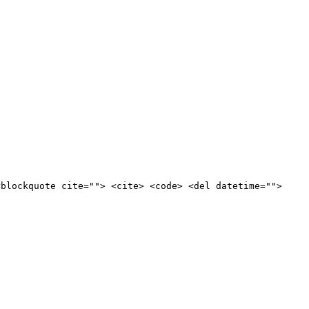
<blockquote cite=""> <cite> <code> <del datetime="">