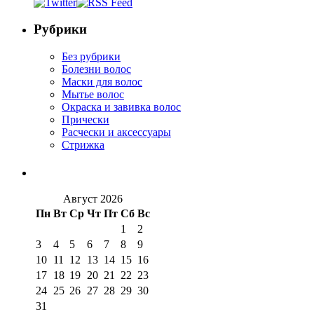
Рубрики
Без рубрики
Болезни волос
Маски для волос
Мытье волос
Окраска и завивка волос
Прически
Расчески и аксессуары
Стрижка
Август 2026
Пн
Вт
Ср
Чт
Пт
Сб
Вс
1
2
3
4
5
6
7
8
9
10
11
12
13
14
15
16
17
18
19
20
21
22
23
24
25
26
27
28
29
30
31