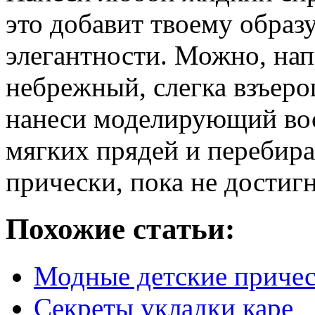
это добавит твоему образ
элегантности. Можно, нап
небрежный, слегка взъеро
нанеси моделирующий вос
мягких прядей и перебира
прически, пока не достиг
Похожие статьи:
Модные детские причес
Секреты укладки каре