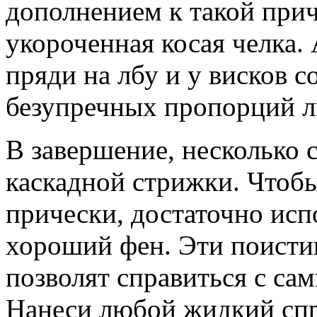
дополнением к такой при
укороченная косая челка
пряди на лбу и у висков с
безупречных пропорций л
В завершение, несколько 
каскадной стрижки. Чтоб
прически, достаточно исп
хороший фен. Эти поист
позволят справиться с с
Нанеси любой жидкий спр