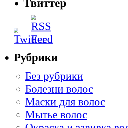
Твиттер
Рубрики
Без рубрики
Болезни волос
Маски для волос
Мытье волос
Окраска и завивка во