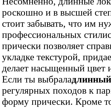
Несомненно, длинные лок
роскошно и в высшей степ
стоит забывать, что им н
профессиональных стилис
прически позволяет справ
укладке текстурой, прида
делает насыщенный цвет и
Если ты выбрала
длинный
регулярных походов к пар
форму прически. Кроме то