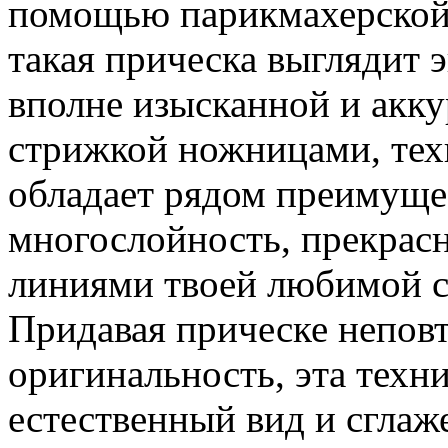
помощью парикмахерской 
такая прическа выглядит 
вполне изысканной и акку
стрижкой ножницами, тех
обладает рядом преимущес
многослойность, прекрас
линиями твоей любимой ст
Придавая прическе непов
оригинальность, эта техн
естественный вид и сгла