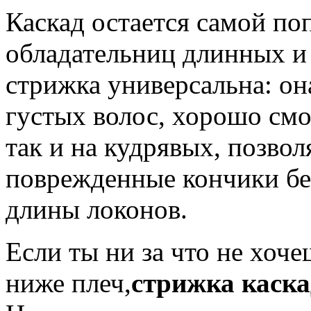
Каскад остается самой по
обладательниц длинных и 
стрижка универсальна: она
густых волос, хорошо смо
так и на кудрявых, позвол
поврежденные кончики бе
длины локонов.
Если ты ни за что не хоче
ниже плеч,
стрижка каска