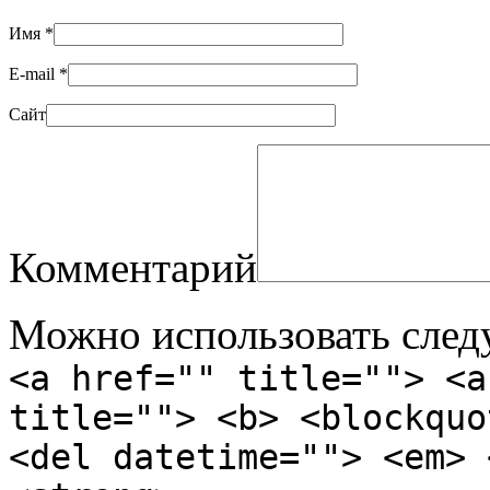
Имя
*
E-mail
*
Сайт
Комментарий
Можно использовать сле
<a href="" title=""> <a
title=""> <b> <blockquo
<del datetime=""> <em> 