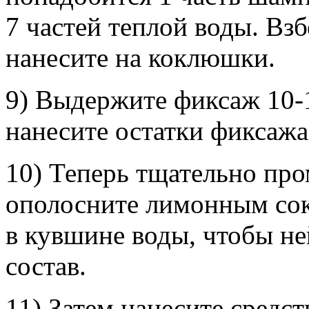
7 частей теплой воды. Вз
нанесите на коклюшки.
9) Выдержите фиксаж 10-
нанесите остатки фиксажа
10) Теперь тщательно про
ополосните лимонным сок
в кувшине воды, чтобы н
состав.
11) Затем нанесите средст