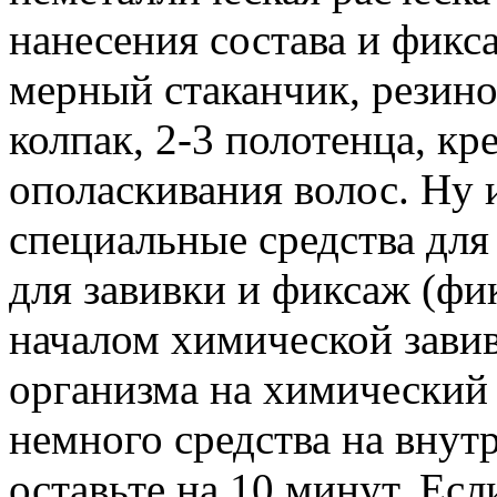
нанесения состава и фикс
мерный стаканчик, резин
колпак, 2-3 полотенца, к
ополаскивания волос. Ну 
специальные средства для
для завивки и фиксаж (фи
началом химической зави
организма на химический 
немного средства на внут
оставьте на 10 минут. Ес