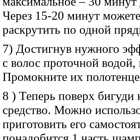
максимальное – 30 минут 
Через 15-20 минут можете
раскрутить по одной пряд
7) Достигнув нужного эфф
с волос проточной водой,
Промокните их полотенце
8 ) Теперь поверх бигуд
средство. Можно использ
приготовить его самостоят
понадобится 1 часть шамп