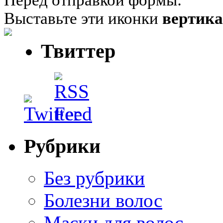
Выставьте эти иконки
вертик
Твиттер
Рубрики
Без рубрики
Болезни волос
Маски для волос