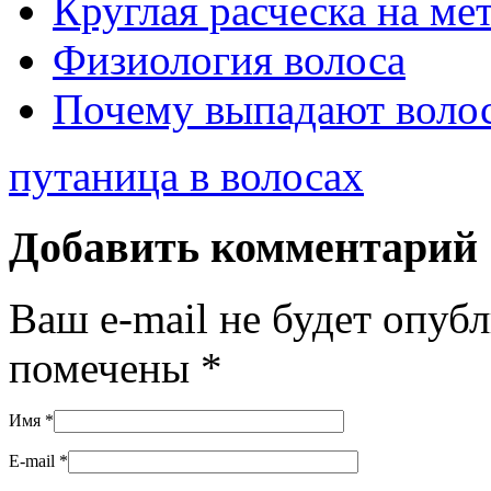
Круглая расческа на ме
Физиология волоса
Почему выпадают воло
путаница в волосах
Добавить комментарий
Ваш e-mail не будет опуб
помечены
*
Имя
*
E-mail
*