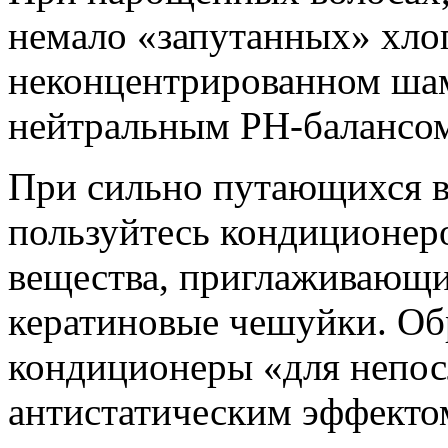
немало «запутанных» хлоп
неконцентрированном шам
нейтральным РН-балансо
При сильно путающихся в
пользуйтесь кондиционер
вещества, приглаживающи
кератиновые чешуйки. Об
кондиционеры «для непос
антистатическим эффекто