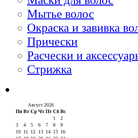
Мытье волос
Окраска и завивка во
Прически
Расчески и аксессуар
Стрижка
Август 2026
Пн
Вт
Ср
Чт
Пт
Сб
Вс
1
2
3
4
5
6
7
8
9
10
11
12
13
14
15
16