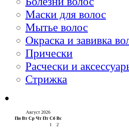
Болезни волос
Маски для волос
Мытье волос
Окраска и завивка во
Прически
Расчески и аксессуар
Стрижка
Август 2026
Пн
Вт
Ср
Чт
Пт
Сб
Вс
1
2