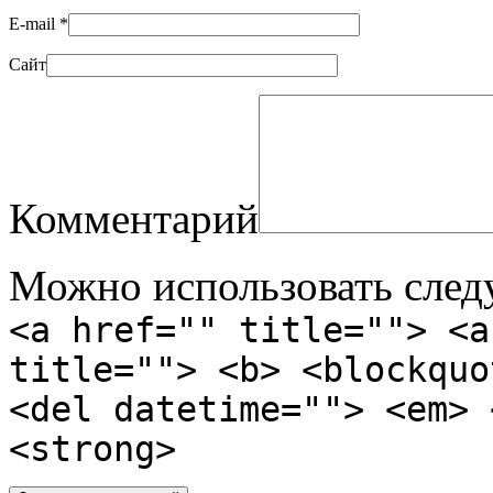
E-mail
*
Сайт
Комментарий
Можно использовать сле
<a href="" title=""> <a
title=""> <b> <blockquo
<del datetime=""> <em> 
<strong>