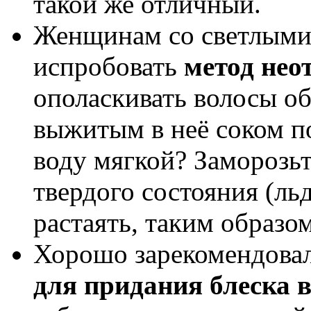
такой же отличный.
Женщинам со светлыми
испробовать
метод не
ополаскивать волосы о
выжитым в неё соком п
воду мягкой? Заморозьт
твердого состояния (льд
растаять, таким образом
Хорошо зарекомендова
для придания блеска 