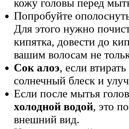
кожу головы перед мыт
Попробуйте ополоснут
Для этого нужно почист
кипятка, довести до ки
вашим волосам не тольк
Сок алоэ
, если втирать
солнечный блеск и улуч
Если после мытья голо
холодной водой
, это 
внешний вид.