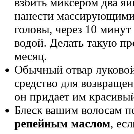
взбить миксером два я
нанести массирующими
головы, через 10 минут
водой. Делать такую пр
месяц.
Обычный отвар луково
средство для возвращен
он придает им красивы
Блеск вашим волосам п
репейным маслом
, ес