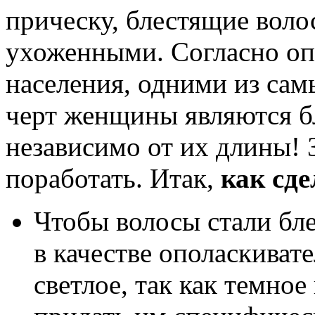
прическу, блестящие воло
ухоженными. Согласно оп
населения, одними из са
черт женщины являются бл
независимо от их длины! З
поработать. Итак,
как сде
Чтобы волосы стали бл
в качестве ополаскиват
светлое, так как темно