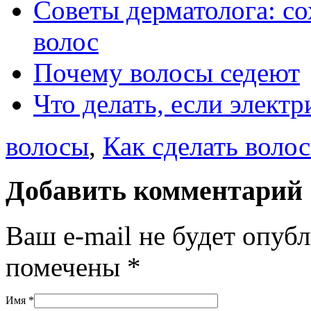
Советы дерматолога: со
волос
Почему волосы седеют
Что делать, если элект
волосы
,
Как сделать воло
Добавить комментарий
Ваш e-mail не будет опуб
помечены
*
Имя
*