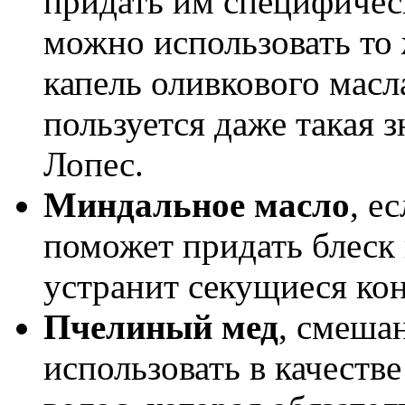
придать им специфичес
можно использовать то 
капель оливкового масл
пользуется даже такая 
Лопес.
Миндальное масло
, е
поможет придать блеск 
устранит секущиеся кон
Пчелиный мед
, смеша
использовать в качеств